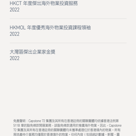
HKCT 年度傑出海外物業投資服務
2022
HKMOL 年度優秀海外物業投資課程領袖
2022
大灣區傑出企業家金獎
2022
免責聲明：Capstone 72 集團及其所有在香港註冊的關聯實體均依據香港法例第
511B 章的豁免條款開展業務，該豁免條款適用於推廣海外物業。因此，Capstone
72 集團及其所有在香港註冊的關聯實體均未獲準處理位於香港境內的物業。所有
房地產仲介業務均僅限於香港境外的物業。任何內容（包括統計數據、新聞、圖