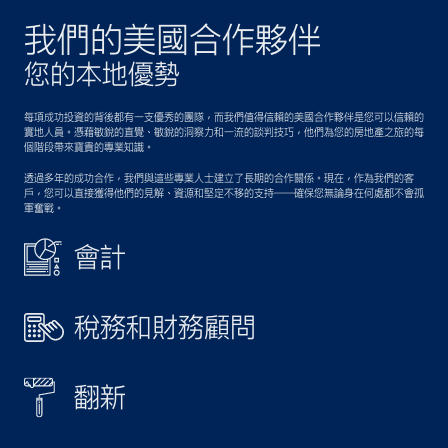
我們的美國合作夥伴
您的本地優勢
每項成功投資的背後都有一支優秀的團隊，而我們值得信賴的美國合作夥伴是您可以信賴的
實地人員。憑藉敏銳的直覺、敏銳的洞察力和一流的談判技巧，他們為您的房地產之旅的每
個階段帶來寶貴的專業知識。
透過多年的成功合作，我們與這些專業人士建立了長期的合作關係。現在，作為我們的客
戶，您可以直接獲得他們的見解、資源和堅定不移的支持——確保您無論身在何處都不會孤
軍奮戰。
會計
稅務和財務顧問
翻新