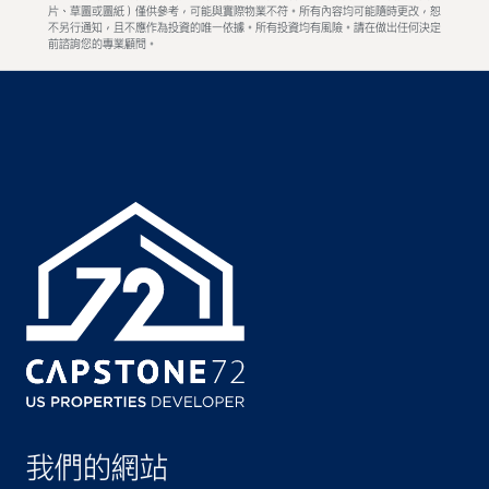
片、草圖或圖紙）僅供參考，可能與實際物業不符。所有內容均可能隨時更改，恕
不另行通知，且不應作為投資的唯一依據。所有投資均有風險。請在做出任何決定
前諮詢您的專業顧問。
我們的網站