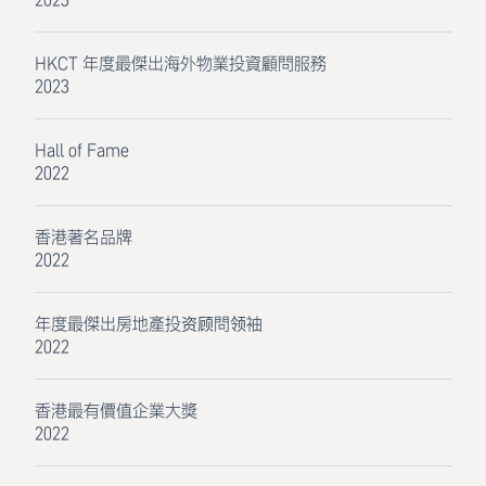
HKCT 年度最傑出海外物業投資顧問服務
2023
Hall of Fame
2022
香港著名品牌
2022
年度最傑出房地產投资顾問领袖
2022
香港最有價值企業大獎
2022