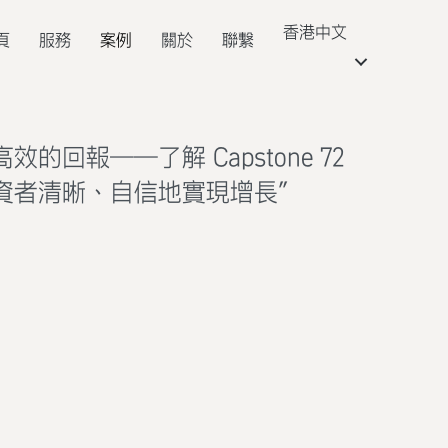
香港中文
頁
服務
案例
關於
聯繫
的回報——了解 Capstone 72
資者清晰、自信地實現增長”