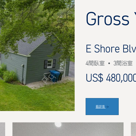
Gross 
E Shore Bl
4間臥室
3間浴室
US$ 480,00
看詳情