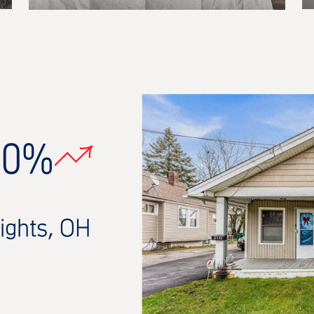
30%
ights, OH