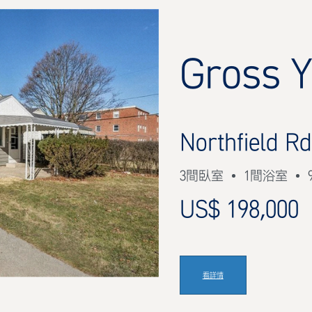
Gross Y
Northfield R
3間臥室
1間浴室
US$ 198,000
看詳情